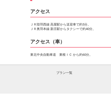
アクセス
ＪＲ陸羽西線 高屋駅から送迎車で約5分。
ＪＲ奥羽本線 新庄駅からタクシーで約40分。
アクセス（車）
東北中央自動車道 東根ＩＣ から約60分。
プラン一覧