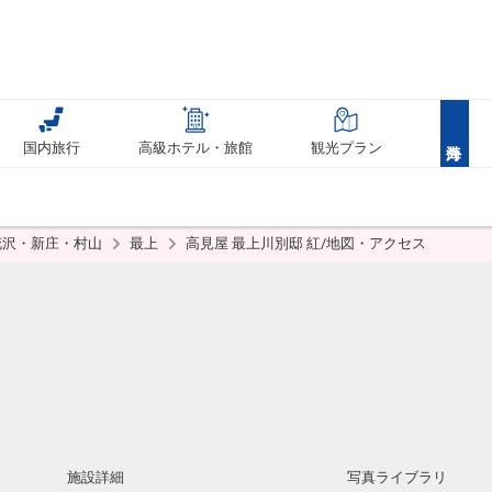
国内旅行
高級ホテル・旅館
観光プラン
花沢・新庄・村山
最上
高見屋 最上川別邸 紅/地図・アクセス
施設詳細
写真ライブラリ