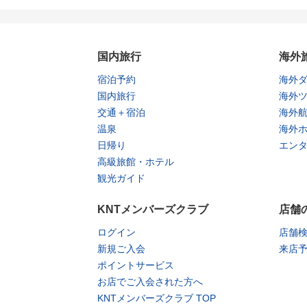
国内旅行
海外
宿泊予約
海外
国内旅行
海外
交通＋宿泊
海外
温泉
海外
日帰り
エン
高級旅館・ホテル
観光ガイド
KNTメンバーズクラブ
店舗
ログイン
店舗
新規ご入会
来店
ポイントサービス
お店でご入会された方へ
KNTメンバーズクラブ TOP