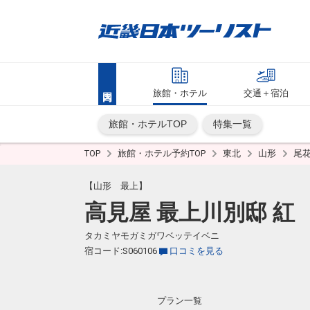
旅館・ホテル
交通＋宿泊
旅館・ホテルTOP
特集一覧
TOP
旅館・ホテル予約TOP
東北
山形
尾
【山形 最上】
高見屋 最上川別邸 紅
タカミヤモガミガワベッテイベニ
宿コード:S060106
口コミを見る
プラン一覧