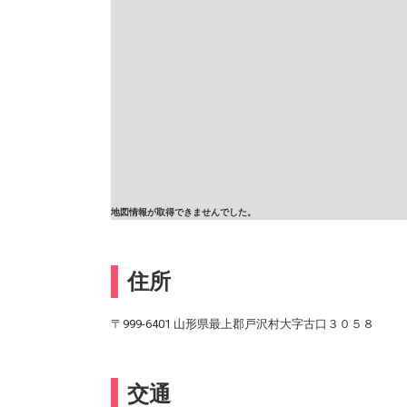
地図情報が取得できませんでした。
住所
〒999-6401 山形県最上郡戸沢村大字古口３０５８
交通