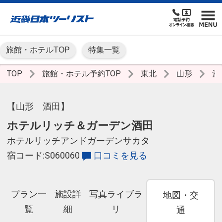
旅館・ホテルTOP
特集一覧
TOP
旅館・ホテル予約TOP
東北
山形
酒
【山形 酒田】
ホテルリッチ＆ガーデン酒田
ホテルリッチアンドガーデンサカタ
宿コード:S060060
口コミを見る
プラン一
施設詳
写真ライブラ
地図・交
覧
細
リ
通