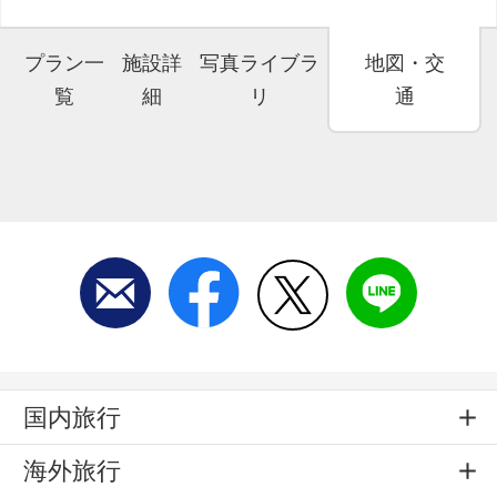
プラン一
施設詳
写真ライブラ
地図・交
覧
細
リ
通
国内旅行
海外旅行