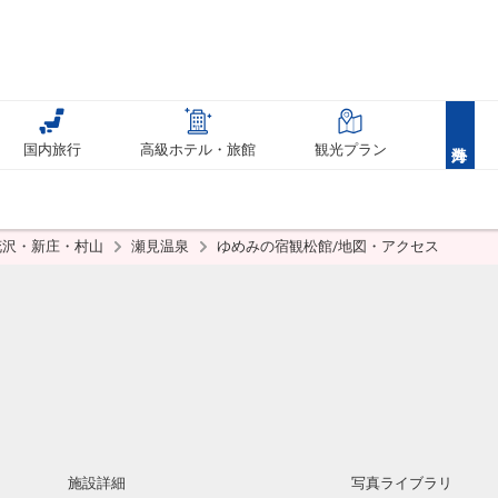
国内旅行
高級ホテル・旅館
観光プラン
花沢・新庄・村山
瀬見温泉
ゆめみの宿観松館/地図・アクセス
施設詳細
写真ライブラリ