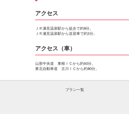
アクセス
ＪＲ瀬見温泉駅から徒歩で約8分。
ＪＲ瀬見温泉駅から送迎車で約3分。
アクセス（車）
山形中央道 東根ＩＣから約60分。
東北自動車道 古川ＩＣから約80分。
プラン一覧