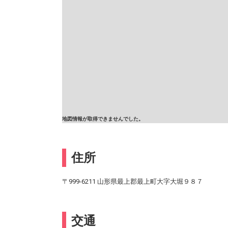
地図情報が取得できませんでした。
住所
〒999-6211 山形県最上郡最上町大字大堀９８７
交通