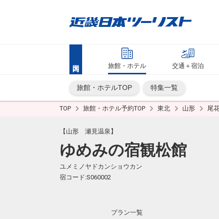
旅館・ホテル
交通＋宿泊
旅館・ホテルTOP
特集一覧
TOP
旅館・ホテル予約TOP
東北
山形
尾
【山形 瀬見温泉】
ゆめみの宿観松館
ユメミノヤドカンショウカン
宿コード:S060002
プラン一覧