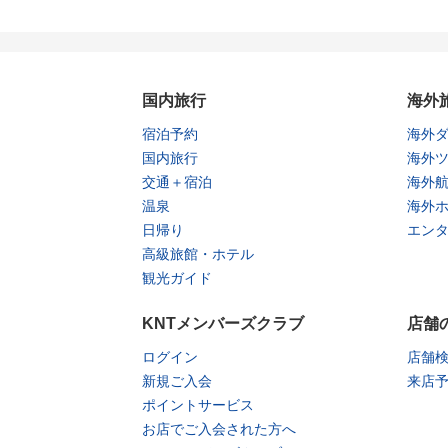
国内旅行
海外
宿泊予約
海外
国内旅行
海外
交通＋宿泊
海外
温泉
海外
日帰り
エン
高級旅館・ホテル
観光ガイド
KNTメンバーズクラブ
店舗
ログイン
店舗
新規ご入会
来店
ポイントサービス
お店でご入会された方へ