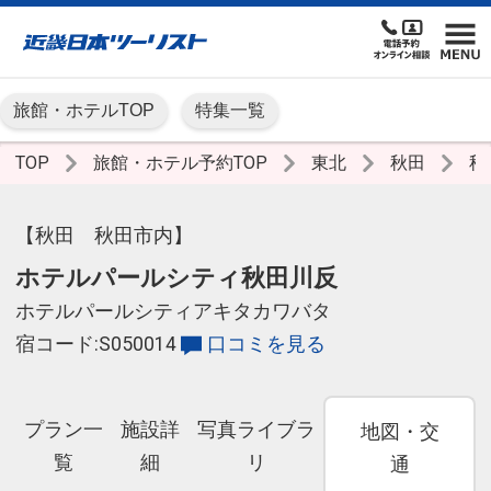
旅館・ホテルTOP
特集一覧
TOP
旅館・ホテル予約TOP
東北
秋田
秋
【秋田 秋田市内】
ホテルパールシティ秋田川反
ホテルパールシティアキタカワバタ
宿コード:S050014
口コミを見る
プラン一
施設詳
写真ライブラ
地図・交
覧
細
リ
通