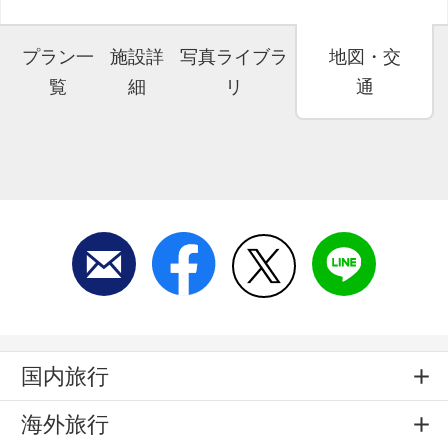
プラン一
施設詳
写真ライブラ
地図・交
覧
細
リ
通
国内旅行
海外旅行