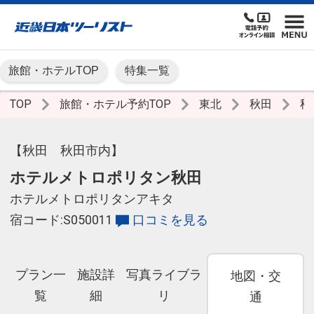
旅館・ホテルTOP
特集一覧
TOP
旅館・ホテル予約TOP
東北
秋田
秋
【秋田 秋田市内】
ホテルメトロポリタン秋田
ホテルメトロポリタンアキタ
宿コード:S050011
口コミを見る
プラン一
施設詳
写真ライブラ
地図・交
覧
細
リ
通