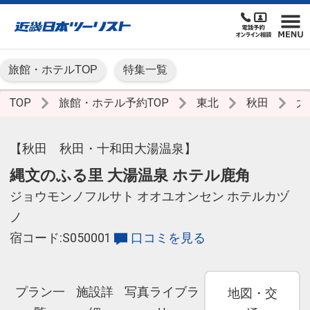
旅館・ホテルTOP
特集一覧
TOP
旅館・ホテル予約TOP
東北
秋田
大
【秋田 秋田・十和田大湯温泉】
縄文のふる里 大湯温泉 ホテル鹿角
ジョウモンノフルサト オオユオンセン ホテルカヅ
ノ
宿コード:S050001
口コミを見る
プラン一
施設詳
写真ライブラ
地図・交