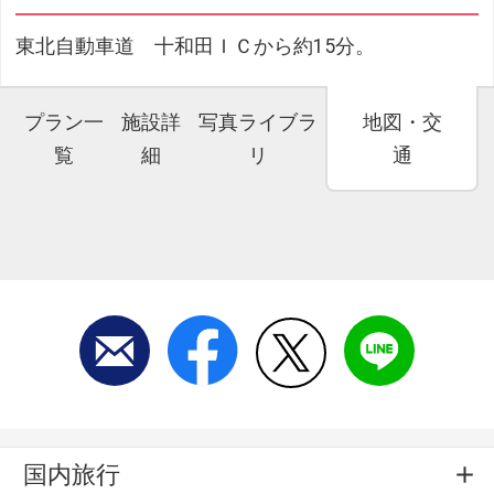
東北自動車道 十和田ＩＣから約15分。
プラン一
施設詳
写真ライブラ
地図・交
覧
細
リ
通
国内旅行