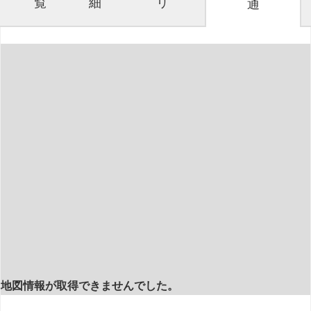
覧
細
リ
通
地図情報が取得できませんでした。