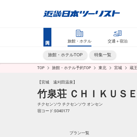
旅館・ホテル
交通＋宿泊
旅館・ホテルTOP
特集一覧
TOP
旅館・ホテル予約TOP
東北
宮城
蔵
【宮城 遠刈田温泉】
竹泉荘 ＣＨＩＫＵＳＥ
チクセンソウ チクセンソウ オンセン
宿コード:S040177
プラン一覧