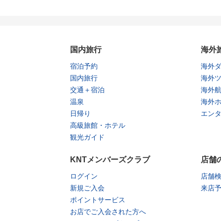
国内旅行
海外
宿泊予約
海外
国内旅行
海外
交通＋宿泊
海外
温泉
海外
日帰り
エン
高級旅館・ホテル
観光ガイド
KNTメンバーズクラブ
店舗
ログイン
店舗
新規ご入会
来店
ポイントサービス
お店でご入会された方へ