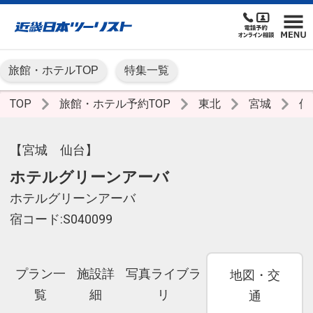
旅館・ホテルTOP
特集一覧
TOP
旅館・ホテル予約TOP
東北
宮城
仙
【宮城 仙台】
ホテルグリーンアーバ
ホテルグリーンアーバ
宿コード:S040099
プラン一
施設詳
写真ライブラ
地図・交
覧
細
リ
通