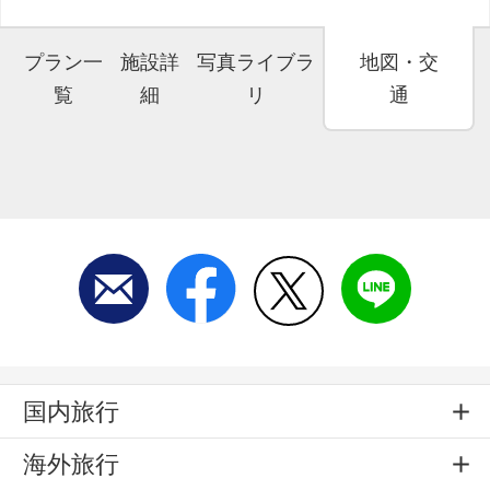
プラン一
施設詳
写真ライブラ
地図・交
覧
細
リ
通
国内旅行
海外旅行