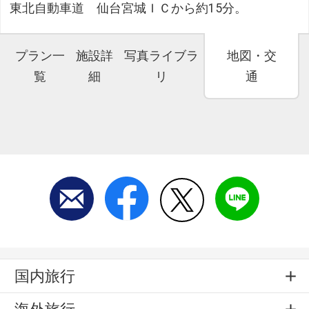
東北自動車道 仙台宮城ＩＣから約15分。
プラン一
施設詳
写真ライブラ
地図・交
覧
細
リ
通
国内旅行