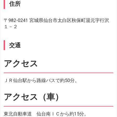
住所
〒982-0241 宮城県仙台市太白区秋保町湯元字行沢
１－２
交通
アクセス
ＪＲ仙台駅から路線バスで約50分。
アクセス（車）
東北自動車道 仙台南ＩＣから約15分。