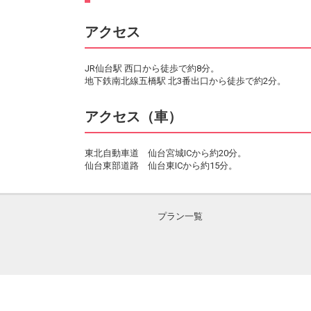
アクセス
JR仙台駅 西口から徒歩で約8分。
地下鉄南北線五橋駅 北3番出口から徒歩で約2分。
アクセス（車）
東北自動車道 仙台宮城ICから約20分。
仙台東部道路 仙台東ICから約15分。
プラン一覧