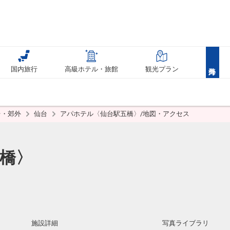
国内旅行
高級ホテル・旅館
観光プラン
台・郊外
仙台
アパホテル〈仙台駅五橋〉/地図・アクセス
橋〉
施設詳細
写真ライブラリ