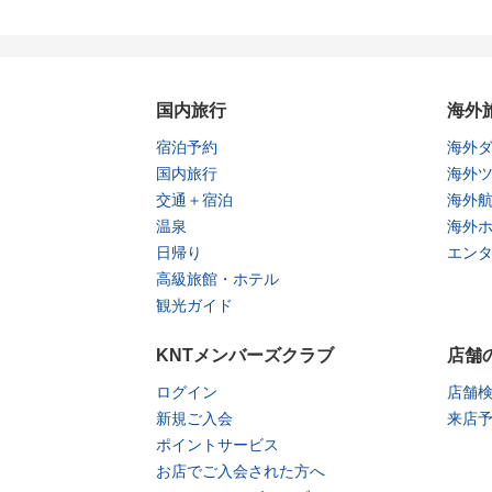
国内旅行
海外
宿泊予約
海外
国内旅行
海外
交通＋宿泊
海外
温泉
海外
日帰り
エン
高級旅館・ホテル
観光ガイド
KNTメンバーズクラブ
店舗
ログイン
店舗
新規ご入会
来店
ポイントサービス
お店でご入会された方へ