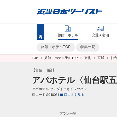
旅館・ホテル
交通＋宿泊
旅館・ホテルTOP
特集一覧
TOP
旅館・ホテル予約TOP
東北
宮城
仙
【宮城 仙台】
アパホテル〈仙台駅五
アパホテル センダイエキイツツバシ
宿コード:S040031
口コミを見る
プラン一覧