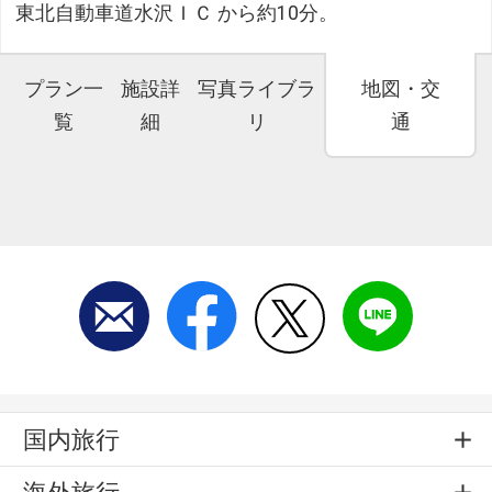
東北自動車道水沢ＩＣ から約10分。
プラン一
施設詳
写真ライブラ
地図・交
覧
細
リ
通
国内旅行