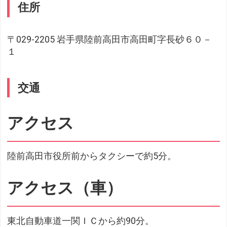
住所
〒029-2205 岩手県陸前高田市高田町字長砂６０－
１
交通
アクセス
陸前高田市役所前からタクシーで約5分。
アクセス（車）
東北自動車道一関ＩＣから約90分。