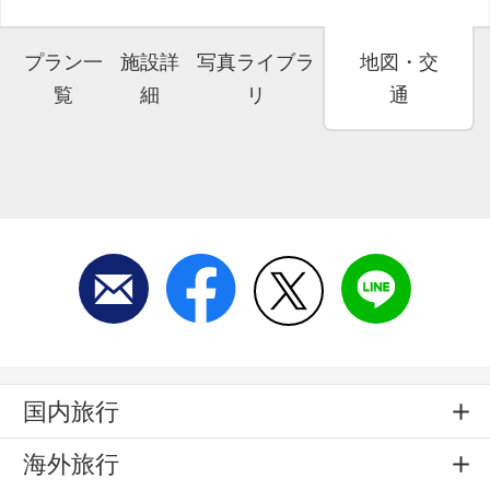
プラン一
施設詳
写真ライブラ
地図・交
覧
細
リ
通
国内旅行
海外旅行