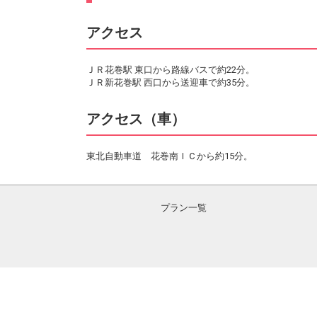
アクセス
ＪＲ花巻駅 東口から路線バスで約22分。
ＪＲ新花巻駅 西口から送迎車で約35分。
アクセス（車）
東北自動車道 花巻南ＩＣから約15分。
プラン一覧