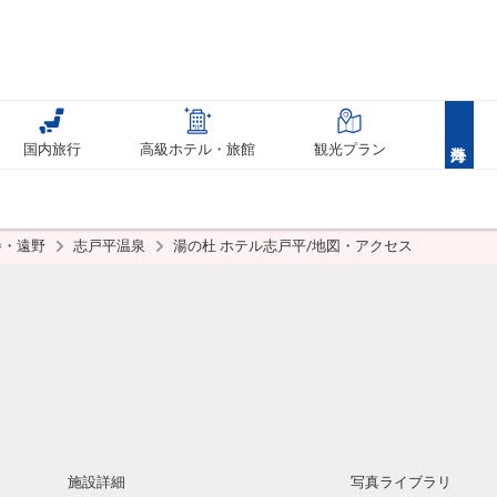
国内旅行
高級ホテル・旅館
観光プラン
巻・遠野
志戸平温泉
湯の杜 ホテル志戸平/地図・アクセス
施設詳細
写真ライブラリ