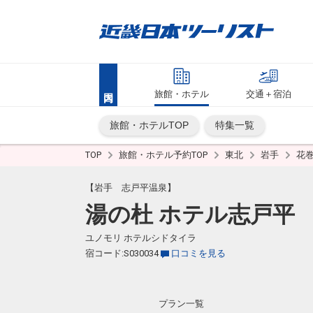
旅館・ホテル
交通＋宿泊
旅館・ホテルTOP
特集一覧
TOP
旅館・ホテル予約TOP
東北
岩手
花
【岩手 志戸平温泉】
湯の杜 ホテル志戸平
ユノモリ ホテルシドタイラ
宿コード:S030034
口コミを見る
プラン一覧