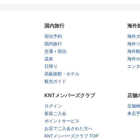
国内旅行
海外
宿泊予約
海外
国内旅行
海外
交通＋宿泊
海外
温泉
海外
日帰り
エン
高級旅館・ホテル
観光ガイド
KNTメンバーズクラブ
店舗
ログイン
店舗
新規ご入会
来店
ポイントサービス
お店でご入会された方へ
KNTメンバーズクラブ TOP