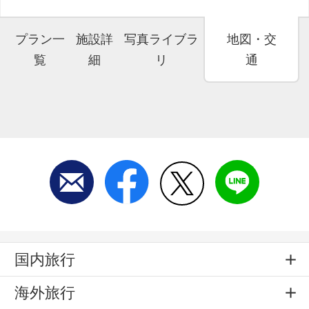
プラン一
施設詳
写真ライブラ
地図・交
覧
細
リ
通
国内旅行
海外旅行