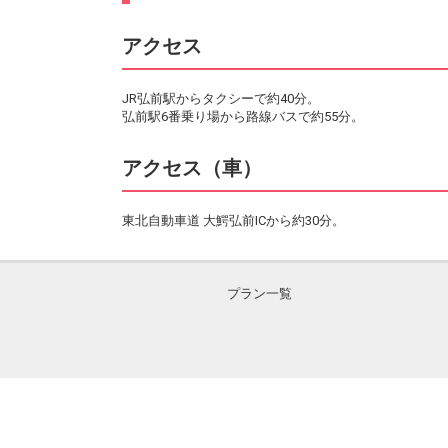
アクセス
JR弘前駅からタクシーで約40分。
弘前駅6番乗り場から路線バスで約55分。
アクセス（車）
東北自動車道 大鰐弘前ICから約30分。
プラン一覧