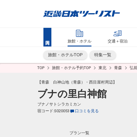
旅館・ホテル
交通＋宿泊
旅館・ホテルTOP
特集一覧
TOP
旅館・ホテル予約TOP
東北
青森
弘
【青森 白神山地（青森）・西目屋村周辺】
ブナの里白神館
ブナノサトシラカミカン
宿コード:S020053
口コミを見る
プラン一覧