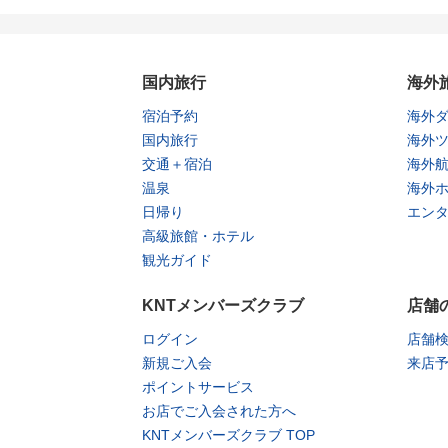
国内旅行
海外
宿泊予約
海外
国内旅行
海外
交通＋宿泊
海外
温泉
海外
日帰り
エン
高級旅館・ホテル
観光ガイド
KNTメンバーズクラブ
店舗
ログイン
店舗
新規ご入会
来店
ポイントサービス
お店でご入会された方へ
KNTメンバーズクラブ TOP