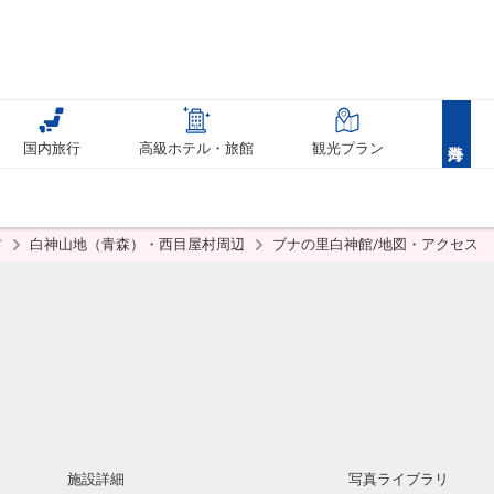
国内旅行
高級ホテル・旅館
観光プラン
前
白神山地（青森）・西目屋村周辺
ブナの里白神館/地図・アクセス
施設詳細
写真ライブラリ