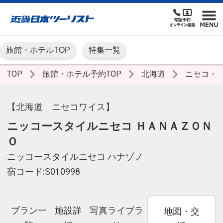
旅館・ホテルTOP
特集一覧
TOP
旅館・ホテル予約TOP
北海道
ニセコ・
【北海道 ニセコワイス】
ニッコースタイルニセコ ＨＡＮＡＺＯＮ
Ｏ
ニッコースタイルニセコ ハナゾノ
宿コード:S010998
プラン一
施設詳
写真ライブラ
地図・交