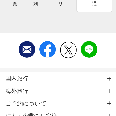
覧
細
リ
通
国内旅行
海外旅行
ご予約について