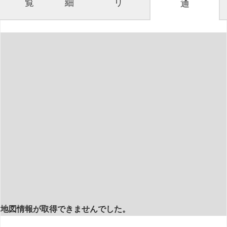
覧
細
リ
通
地図情報が取得できませんでした。