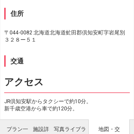
住所
〒044-0082 北海道北海道虻田郡倶知安町字岩尾別
３２８ー５１
交通
アクセス
JR倶知安駅からタクシーで約10分。
新千歳空港から車で約120分。
プラン一
施設詳
写真ライブラ
地図・交