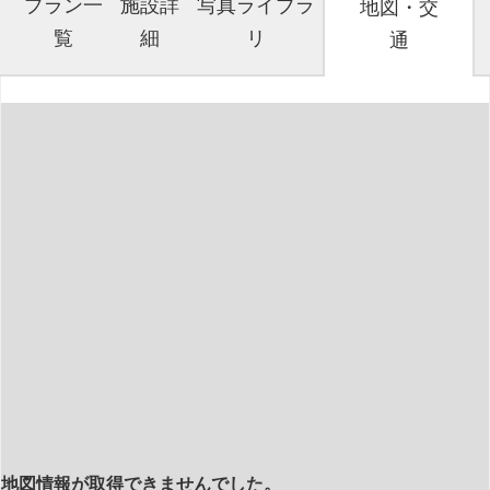
プラン一
施設詳
写真ライブラ
地図・交
覧
細
リ
通
地図情報が取得できませんでした。