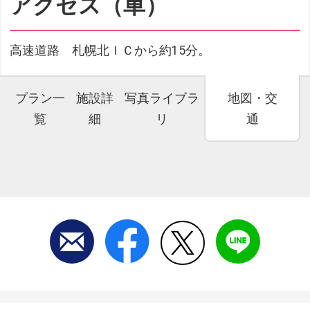
アクセス（車）
高速道路 札幌北ＩＣから約15分。
プラン一
施設詳
写真ライブラ
地図・交
覧
細
リ
通