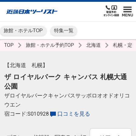
旅館・ホテルTOP
特集一覧
TOP
旅館・ホテル予約TOP
北海道
札幌・定
【北海道 札幌】
ザ ロイヤルパーク キャンバス 札幌大通
公園
ザロイヤルパークキャンバスサッポロオオドオリコ
ウエン
宿コード:S010928
口コミを見る