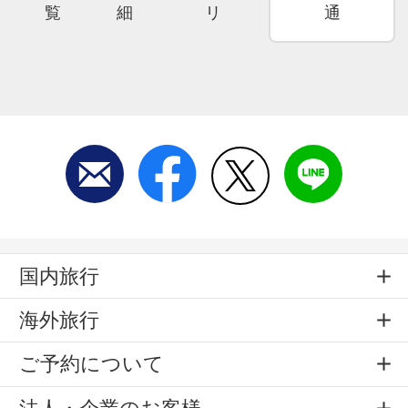
覧
細
リ
通
国内旅行
海外旅行
ご予約について