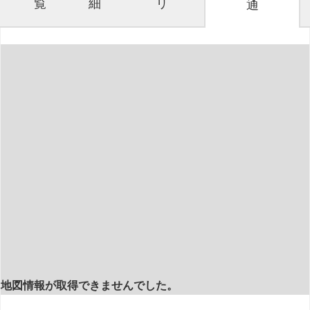
覧
細
リ
通
地図情報が取得できませんでした。