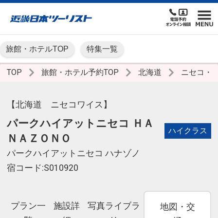
旅館・ホテルTOP
特集一覧
TOP
旅館・ホテル予約TOP
北海道
ニセコ・
【北海道 ニセコワイス】
パークハイアットニセコ ＨＡ
ハイクラス
ＮＡＺＯＮＯ
パークハイアットニセコ ハナゾノ
宿コード:S010920
プラン一
施設詳
写真ライブラ
地図・交