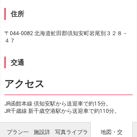
住所
〒044-0082 北海道虻田郡倶知安町岩尾別３２８－
４７
交通
アクセス
JR函館本線 倶知安駅から送迎車で約15分。
JR千歳線 新千歳空港駅から送迎車で約110分。
プラン一
施設詳
写真ライブラ
地図・交