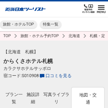
旅館・ホテルTOP
特集一覧
TOP
旅館・ホテル予約TOP
北海道
札幌・定
【北海道 札幌】
からくさホテル札幌
カラクサホテルサッポロ
宿コード:S010908
口コミを見る
プラン一
施設詳
写真ライブラ
地図・交
覧
細
リ
通