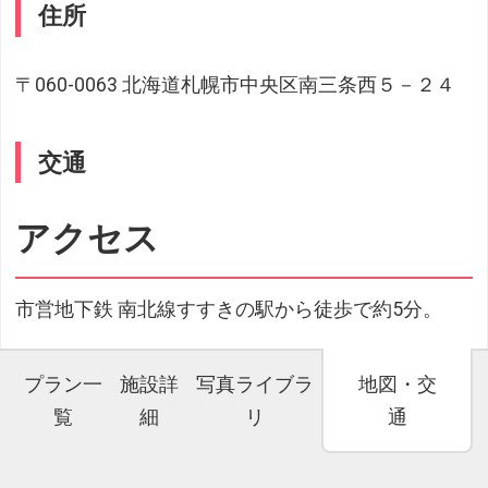
住所
〒060-0063 北海道札幌市中央区南三条西５－２４
交通
アクセス
市営地下鉄 南北線すすきの駅から徒歩で約5分。
プラン一
施設詳
写真ライブラ
地図・交
覧
細
リ
通