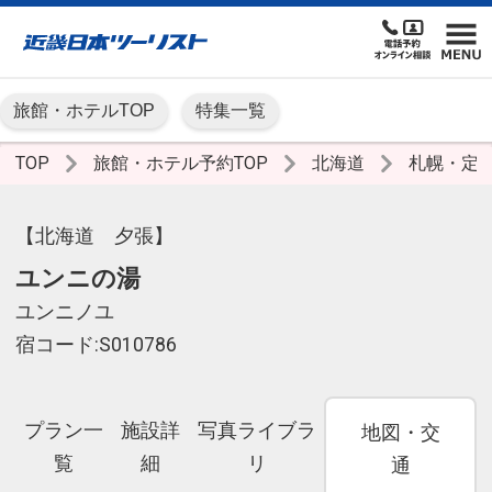
旅館・ホテルTOP
特集一覧
TOP
旅館・ホテル予約TOP
北海道
札幌・定
【北海道 夕張】
ユンニの湯
ユンニノユ
宿コード:S010786
プラン一
施設詳
写真ライブラ
地図・交
覧
細
リ
通