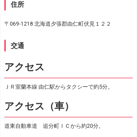
住所
〒069-1218 北海道夕張郡由仁町伏見１２２
交通
アクセス
ＪＲ室蘭本線 由仁駅からタクシーで約5分。
アクセス（車）
道東自動車道 追分町ＩＣから約20分。