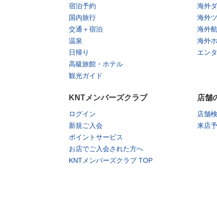
宿泊予約
海外
国内旅行
海外
交通＋宿泊
海外
温泉
海外
日帰り
エン
高級旅館・ホテル
観光ガイド
KNTメンバーズクラブ
店舗
ログイン
店舗
新規ご入会
来店
ポイントサービス
お店でご入会された方へ
KNTメンバーズクラブ TOP