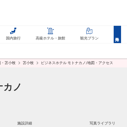
国内旅行
高級ホテル・旅館
観光プラン
別・苫小牧
苫小牧
ビジネスホテル モトナカノ/地図・アクセス
ナカノ
施設詳細
写真ライブラリ