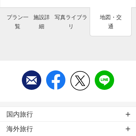
プラン一
施設詳
写真ライブラ
地図・交
覧
細
リ
通
国内旅行
海外旅行