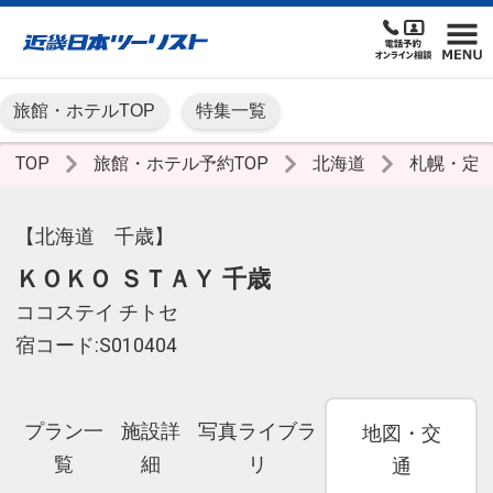
旅館・ホテルTOP
特集一覧
TOP
旅館・ホテル予約TOP
北海道
札幌・定
【北海道 千歳】
ＫＯＫＯ ＳＴＡＹ 千歳
ココステイ チトセ
宿コード:S010404
プラン一
施設詳
写真ライブラ
地図・交
覧
細
リ
通