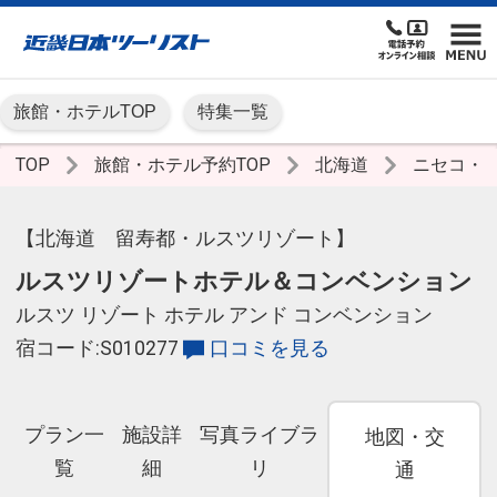
旅館・ホテルTOP
特集一覧
TOP
旅館・ホテル予約TOP
北海道
ニセコ・
【北海道 留寿都・ルスツリゾート】
ルスツリゾートホテル＆コンベンション
ルスツ リゾート ホテル アンド コンベンション
宿コード:S010277
口コミを見る
プラン一
施設詳
写真ライブラ
地図・交
覧
細
リ
通