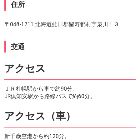
住所
〒048-1711 北海道虻田郡留寿都村字泉川１３
交通
アクセス
ＪＲ札幌駅から車で約90分。
JR倶知安駅から路線バスで約60分。
アクセス（車）
新千歳空港から約120分。