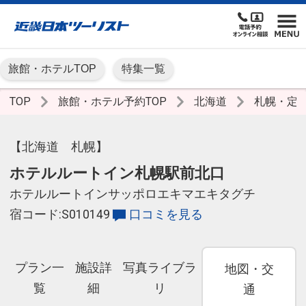
旅館・ホテルTOP
特集一覧
TOP
旅館・ホテル予約TOP
北海道
札幌・定
【北海道 札幌】
ホテルルートイン札幌駅前北口
ホテルルートインサッポロエキマエキタグチ
宿コード:S010149
口コミを見る
プラン一
施設詳
写真ライブラ
地図・交
覧
細
リ
通