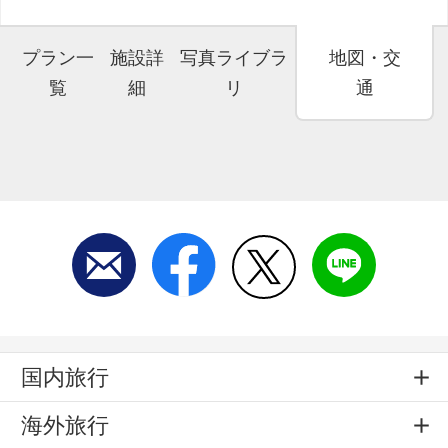
プラン一
施設詳
写真ライブラ
地図・交
覧
細
リ
通
国内旅行
海外旅行