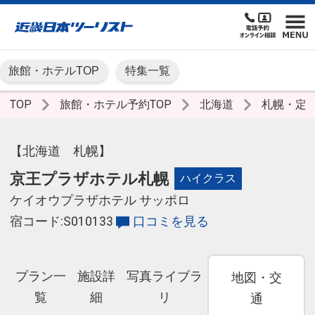
旅館・ホテルTOP
特集一覧
TOP
旅館・ホテル予約TOP
北海道
札幌・定
【北海道 札幌】
京王プラザホテル札幌
ハイクラス
ケイオウプラザホテル サッポロ
宿コード:S010133
口コミを見る
プラン一
施設詳
写真ライブラ
地図・交
覧
細
リ
通