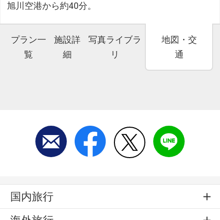
旭川空港から約40分。
プラン一
施設詳
写真ライブラ
地図・交
覧
細
リ
通
国内旅行