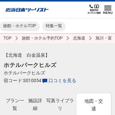
旅館・ホテルTOP
特集一覧
TOP
旅館・ホテル予約TOP
北海道
旭川・富
【北海道 白金温泉】
ホテルパークヒルズ
ホテルパークヒルズ
宿コード:S010054
口コミを見る
プラン一
施設詳
写真ライブラ
地図・交
覧
細
リ
通