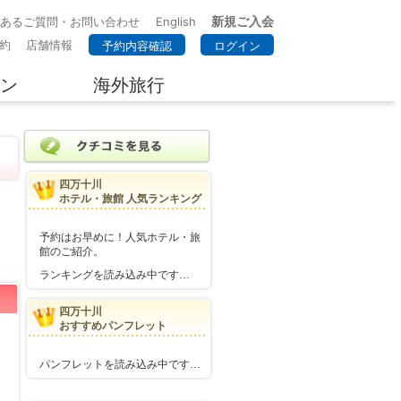
新規ご入会
くあるご質問・お問い合わせ
English
約
店舗情報
予約内容確認
ログイン
ン
海外旅行
四万十川
ホテル・旅館 人気ランキング
予約はお早めに！人気ホテル・旅
館のご紹介。
ランキングを読み込み中です…
四万十川
おすすめパンフレット
パンフレットを読み込み中です…