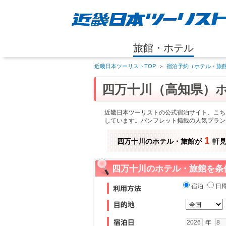
旅館・ホテル
近畿日本ツーリストTOP
＞
宿泊予約（ホテル・旅館
四万十川（高知県）
近畿日本ツーリストの公式宿泊サイト、こち
しています。パンフレット掲載の人気プラン
1
四万十川のホテル・旅館が
軒
四万十川のホテル・旅館を条
宿泊
日
年