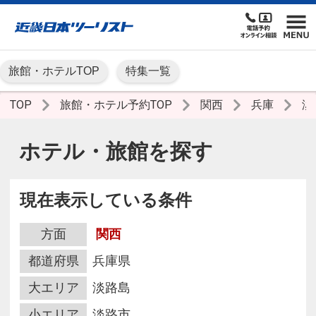
旅館・ホテルTOP
特集一覧
TOP
旅館・ホテル予約TOP
関西
兵庫
淡
ホテル・旅館を探す
現在表示している条件
方面
関西
都道府県
兵庫県
大エリア
淡路島
小エリア
淡路市