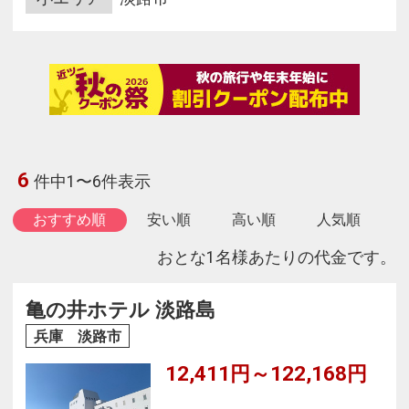
6
件中1〜6件表示
おすすめ順
安い順
高い順
人気順
おとな1名様あたりの代金です。
亀の井ホテル 淡路島
兵庫 淡路市
12,411円～122,168円