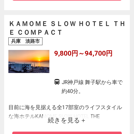
も安心！キャンプ飯はBBQを！！
ＫＡＭＯＭＥ ＳＬＯＷ ＨＯＴＥＬ ＴＨ
Ｅ ＣＯＭＰＡＣＴ
兵庫 淡路市
9,800円～94,700円
JR神戸線 舞子駅から車で
約40分。
目前に海を見据える全17部室のライフスタイル
な海ホテルKAMOME SLOW HOTEL THE
続きを見る
COMPACT。