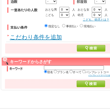
おとな男
人
おとな女
人
こども
人
幼児
人
こども、幼児とは？
指定なし
事前払い
現地払い
こだわり条件を追加
キーワードからさがす
宿名
プラン名
すべて
パンフレットコー
パンフレットコードとは