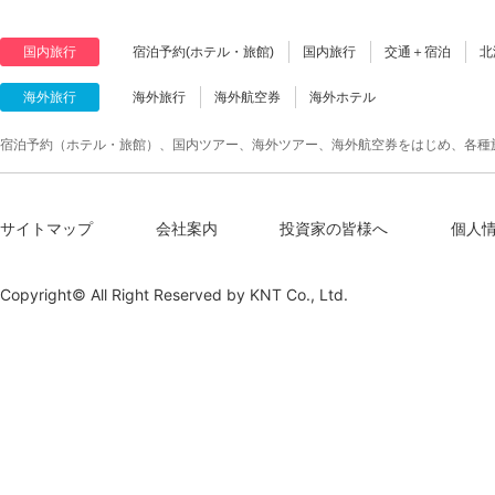
国内旅行
宿泊予約(ホテル・旅館)
国内旅行
交通＋宿泊
北
海外旅行
海外旅行
海外航空券
海外ホテル
宿泊予約（ホテル・旅館）、国内ツアー、海外ツアー、海外航空券をはじめ、各種
サイトマップ
会社案内
投資家の皆様へ
個人
Copyright© All Right Reserved by
KNT Co., Ltd.