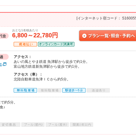
[インターネット宿コード： S160055
おとな1名様あたり
6,800～22,780円
アクセス：
あいの風とやま鉄道 魚津駅から徒歩で約1分。
図
富山地方鉄道新魚津駅から徒歩で約1分。
アクセス（車）：
北陸自動車道魚津ＩＣから約5分。
で約5分。
食♪