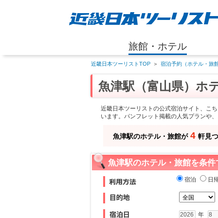
旅館・ホテル
近畿日本ツーリストTOP
＞
宿泊予約（ホテル・旅館
魚津駅（富山県）ホ
近畿日本ツーリストの公式宿泊サイト、こち
います。パンフレット掲載の人気プランや、
4
魚津駅のホテル・旅館が
軒見
魚津駅のホテル・旅館を条件
宿泊
日
年