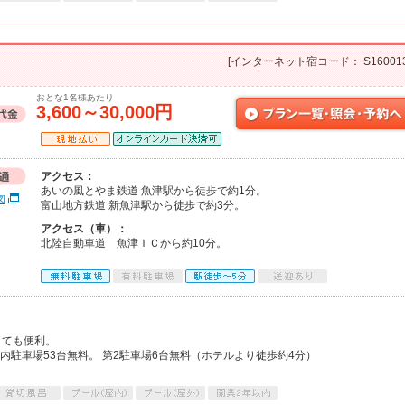
[インターネット宿コード： S160013
おとな1名様あたり
3,600～30,000円
アクセス：
あいの風とやま鉄道 魚津駅から徒歩で約1分。
図
富山地方鉄道 新魚津駅から徒歩で約3分。
アクセス（車）：
北陸自動車道 魚津ＩＣから約10分。
しても便利。
内駐車場53台無料。 第2駐車場6台無料（ホテルより徒歩約4分）