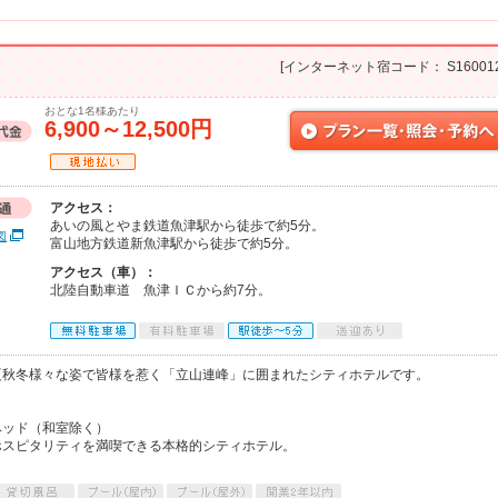
[インターネット宿コード： S160012
おとな1名様あたり
6,900～12,500円
アクセス：
あいの風とやま鉄道魚津駅から徒歩で約5分。
図
富山地方鉄道新魚津駅から徒歩で約5分。
アクセス（車）：
北陸自動車道 魚津ＩＣから約7分。
夏秋冬様々な姿で皆様を惹く「立山連峰」に囲まれたシティホテルです。
ベッド（和室除く）
ホスピタリティを満喫できる本格的シティホテル。