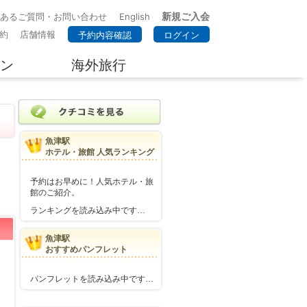
新規ご入会
くあるご質問・お問い合わせ
English
約
店舗情報
予約内容確認
ログイン
ン
海外旅行
魚津駅
ホテル・旅館 人気ランキング
予約はお早めに！人気ホテル・旅
館のご紹介。
ランキングを読み込み中です…
魚津駅
おすすめパンフレット
パンフレットを読み込み中です…