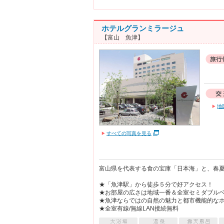
ホテルグランミラージュ
【富山 魚津】
地
すべての写真を見る
富山県を代表する食の宝庫「日本海」と、春
★「魚津駅」から徒歩５分で好アクセス！
★お部屋の広さは地域一番＆全室セミダブル
★魚津ならではの自然の魅力と都市機能的な
★全室有線/無線LAN接続無料