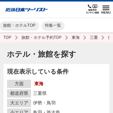
旅館・ホテルTOP
特集一覧
TOP
旅館・ホテル予約TOP
東海
三重
伊
ホテル・旅館を探す
現在表示している条件
方面
東海
都道府県
三重県
大エリア
伊勢・鳥羽
小エリア
鳥羽・答志島