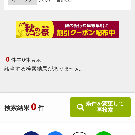
0
件中0件表示
該当する検索結果がありません。
条件を変更して
0
検索結果
件
再検索