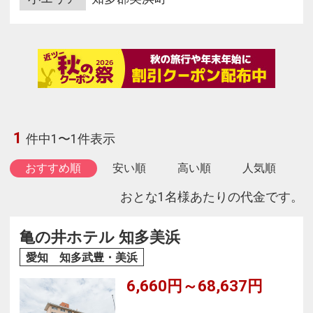
1
件中1〜1件表示
おすすめ順
安い順
高い順
人気順
おとな1名様あたりの代金です。
亀の井ホテル 知多美浜
愛知 知多武豊・美浜
6,660円～68,637円