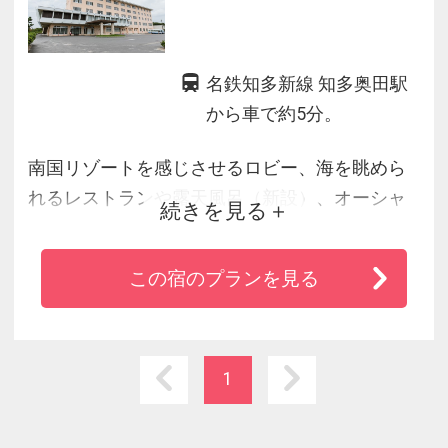
名鉄知多新線 知多奥田駅
から車で約5分。
南国リゾートを感じさせるロビー、海を眺めら
れるレストランや露天風呂（新設）、オーシャ
続きを見る
ンビュー展望風呂付特別室など多彩な部屋タイ
プで癒しの空間が満喫できます。
この宿のプランを見る
伊勢湾に映える夕日を眺めながらの海鮮料理
や、お肌ツルツルの天然温泉をお楽しみくださ
い。
1