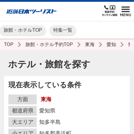
旅館・ホテルTOP
特集一覧
TOP
旅館・ホテル予約TOP
東海
愛知
知
ホテル・旅館を探す
現在表示している条件
方面
東海
都道府県
愛知県
大エリア
知多半島
小エリア
知多郡美浜町