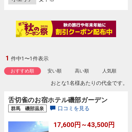
1
件中1〜1件表示
おすすめ順
安い順
高い順
人気順
おとな1名様あたりの代金です。
舌切雀のお宿ホテル磯部ガーデン
口コミを見る
群馬 磯部温泉
17,600円～43,500円