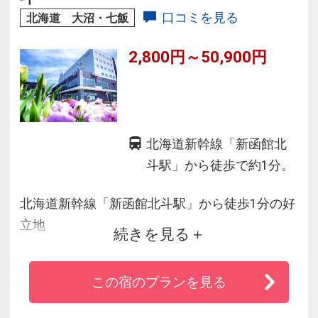
口コミを見る
北海道 大沼・七飯
2,800円～50,900円
北海道新幹線「新函館北
斗駅」から徒歩で約1分。
北海道新幹線「新函館北斗駅」から徒歩1分の好
立地
続きを見る
函館市内の観光名所、大沼公園などの道南観光
地へのアクセスに便利です。
この宿のプランを見る
客室は全室禁煙なので、小さなお子様ご一緒で
も安心です。