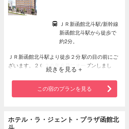
ＪＲ新函館北斗駅/新幹線
新函館北斗駅から徒歩で
約2分。
ＪＲ新函館北斗駅より徒歩２分 駅の目の前にご
ざいます。２０２０年６月にオープンしまし
続きを見る
た。周辺はのどかで静か、清潔な客室でゆっく
りお過しください。
この宿のプランを見る
ホテル・ラ・ジェント・プラザ函館北
斗