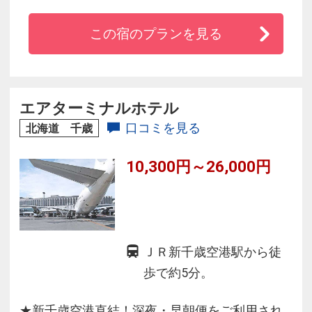
この宿のプランを見る
エアターミナルホテル
口コミを見る
北海道 千歳
10,300円～26,000円
ＪＲ新千歳空港駅から徒
歩で約5分。
★新千歳空港直結！深夜・早朝便をご利用され