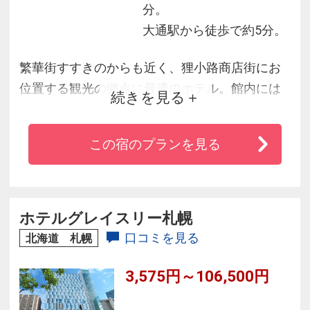
分。
大通駅から徒歩で約5分。
繁華街すすきのからも近く、狸小路商店街にお
位置する観光の拠点に最適のホテル。館内には
続きを見る
24時間営業のコンビニが併設されていて、ちょ
っとしたお買い物にも事欠きません。ビジネス
この宿のプランを見る
のお客様からファミリーまでご満足いただける
ホテルです。
ホテルグレイスリー札幌
口コミを見る
北海道 札幌
3,575円～106,500円