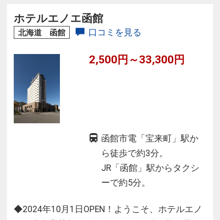
札幌へも快速列車で約３０分！都心へのアクセ
ホテルエノエ函館
スにも最適です。
口コミを見る
北海道 函館
2,500円～33,300円
函館市電「宝来町」駅か
ら徒歩で約3分。
JR「函館」駅からタクシ
ーで約5分。
◆2024年10月1日OPEN！ようこそ、ホテルエノ