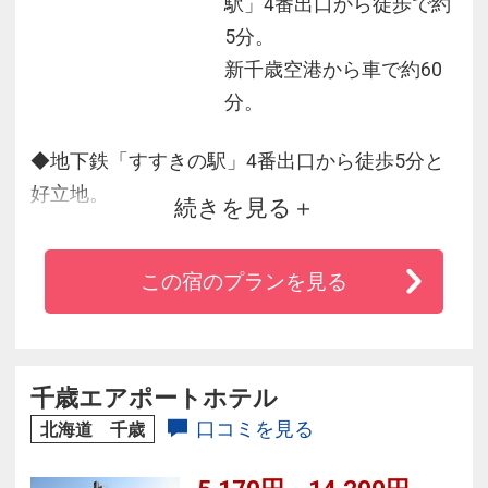
駅」4番出口から徒歩で約
5分。
新千歳空港から車で約60
分。
◆地下鉄「すすきの駅」4番出口から徒歩5分と
好立地。
続きを見る
◆北海道産食材を取り入れた和洋朝食ビュッフ
ェが大人気♪
この宿のプランを見る
◆サウナ付大浴場を完備。
◆コンビニまで徒歩約1分と便利！
千歳エアポートホテル
口コミを見る
北海道 千歳