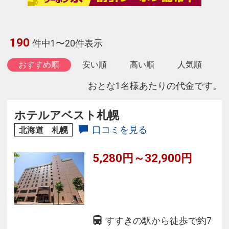
190
件中1〜20件表示
おすすめ順
安い順
高い順
人気順
おとな1名様あたりの代金です。
ホテルアベスト札幌
口コミを見る
北海道 札幌
5,280円～32,900円
すすきの駅から徒歩で約7