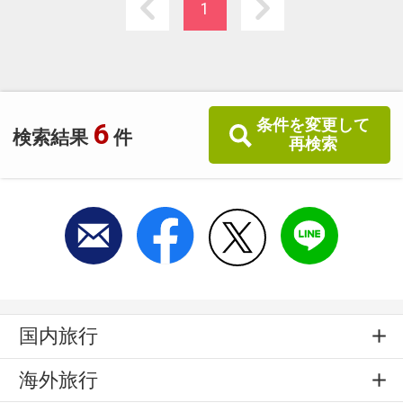
北海道・とかちの山海の旬の素材を活かした和
1
会席料理と家族的雰囲気のおもてなしでおくつ
ろぎ♪
条件を変更して
6
検索結果
件
再検索
国内旅行
海外旅行