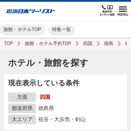
旅館・ホテルTOP
特集一覧
TOP
旅館・ホテル予約TOP
四国
徳島
祖
ホテル・旅館を探す
現在表示している条件
方面
四国
都道府県
徳島県
大エリア
祖谷・大歩危・剣山