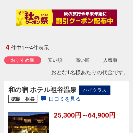
4
件中1〜4件表示
おすすめ順
安い順
高い順
人気順
おとな1名様あたりの代金です。
和の宿 ホテル祖谷温泉
ハイクラス
口コミを見る
徳島 祖谷
25,300円～64,900円