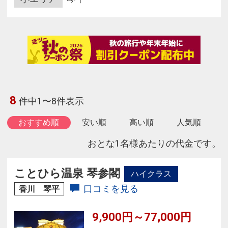
8
件中1〜8件表示
おすすめ順
安い順
高い順
人気順
おとな1名様あたりの代金です。
ことひら温泉 琴参閣
ハイクラス
口コミを見る
香川 琴平
9,900円～77,000円