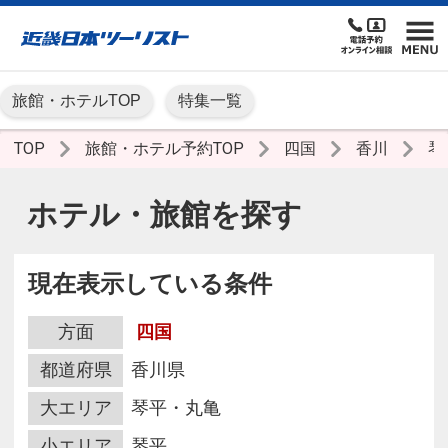
旅館・ホテルTOP
特集一覧
TOP
旅館・ホテル予約TOP
四国
香川
琴
ホテル・旅館を探す
現在表示している条件
方面
四国
都道府県
香川県
大エリア
琴平・丸亀
小エリア
琴平