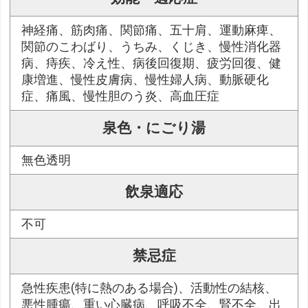
神経痛、筋肉痛、関節痛、五十肩、運動麻痺、
関節のこわばり、うちみ、くじき、慢性消化器
病、痔疾、冷え性、病後回復期、疲労回復、健
康増進、慢性皮膚病、慢性婦人病、動脈硬化
症、痛風、慢性胆のう炎、高血圧症
泉色・にごり湯
無色透明
飲泉適応
不可
禁忌症
急性疾患(特に熱のある場合)、活動性の結核、
悪性腫瘍、重い心臓病、呼吸不全、腎不全、出