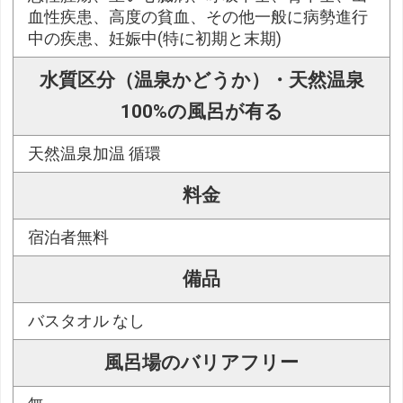
血性疾患、高度の貧血、その他一般に病勢進行
中の疾患、妊娠中(特に初期と末期)
水質区分（温泉かどうか）・天然温泉
100%の風呂が有る
天然温泉加温 循環
料金
宿泊者無料
備品
バスタオル なし
風呂場のバリアフリー