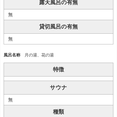
露天風呂の有無
無
貸切風呂の有無
無
風呂名称
月の湯、花の湯
特徴
サウナ
無
種類