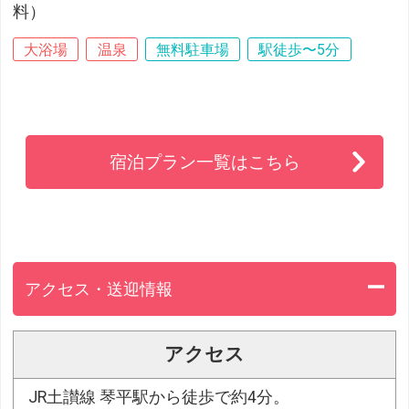
料）
大浴場
温泉
無料駐車場
駅徒歩〜5分
宿泊プラン一覧はこちら
アクセス・送迎情報
アクセス
JR土讃線 琴平駅から徒歩で約4分。