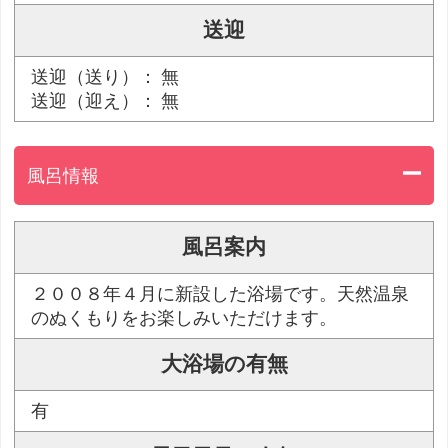
送迎
送迎（送り）： 無
送迎（迎え）： 無
風呂情報
風呂案内
２００８年４月に新設した浴場です。天然温泉
のぬくもりをお楽しみいただけます。
大浴場の有無
有