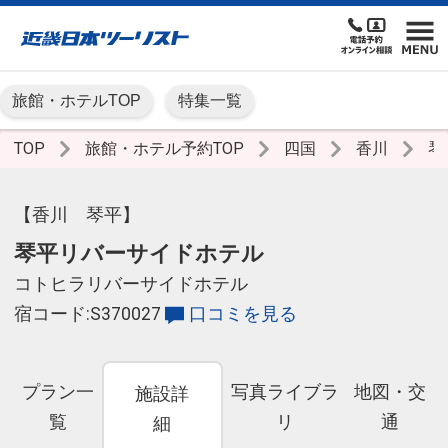
旅館・ホテルTOP
特集一覧
TOP
旅館・ホテル予約TOP
四国
香川
琴
【香川 琴平】
琴平リバーサイドホテル
コトヒラリバーサイドホテル
宿コード:S370027
口コミを見る
プラン一
写真ライブラ
地図・交
施設詳
覧
リ
通
細