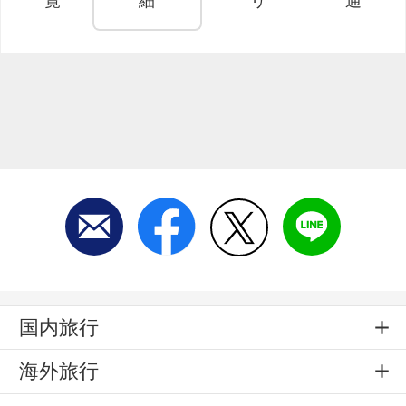
覧
細
リ
通
国内旅行
海外旅行