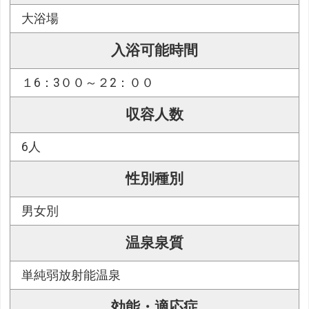
大浴場
入浴可能時間
１6：3００～２2：００
収容人数
6人
性別種別
男女別
温泉泉質
単純弱放射能温泉
効能・適応症