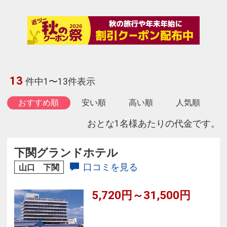
13
件中1〜13件表示
おすすめ順
安い順
高い順
人気順
おとな1名様あたりの代金です。
下関グランドホテル
口コミを見る
山口 下関
5,720円～31,500円