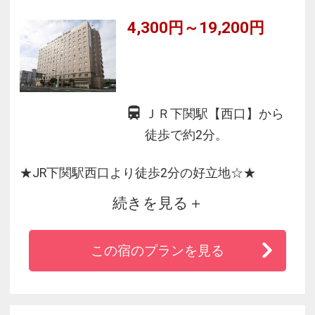
4,300円～19,200円
ＪＲ下関駅【西口】から
徒歩で約2分。
★JR下関駅西口より徒歩2分の好立地☆★
続きを見る
■シングルルームはセミダブルサイズでゆったり
この宿のプランを見る
♪
■清潔で機能的なお部屋、ふかふか羽毛布団で快
適