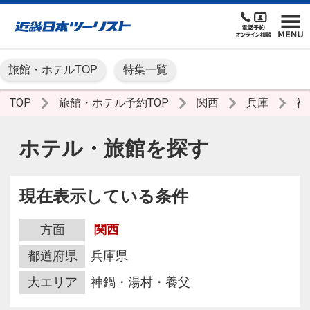
旅館・ホテルTOP
特集一覧
TOP
旅館・ホテル予約TOP
関西
兵庫
神
ホテル・旅館を探す
現在表示している条件
方面
関西
都道府県
兵庫県
大エリア
神鍋・湯村・養父