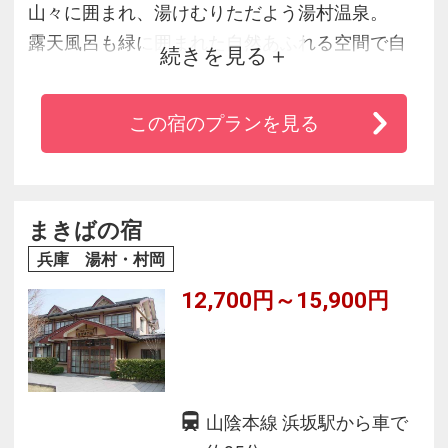
山々に囲まれ、湯けむりただよう湯村温泉。
露天風呂も緑に囲まれた自然あふれる空間で自
続きを見る
分だけの時間に浸れる贅沢なひと時を過ごせま
す。
この宿のプランを見る
まきばの宿
兵庫 湯村・村岡
12,700円～15,900円
山陰本線 浜坂駅から車で