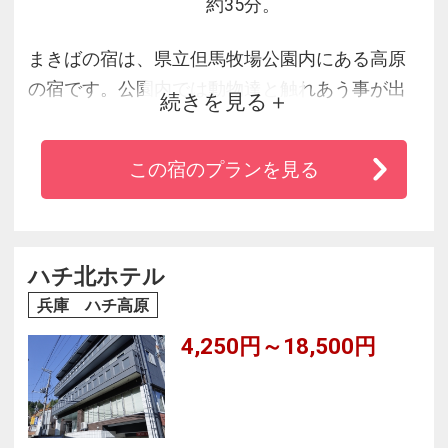
約35分。
まきばの宿は、県立但馬牧場公園内にある高原
の宿です。公園内では動物達と触れあう事が出
続きを見る
来ます。また冬は目前がスキー場になり、スキ
ー・スノーボードが楽しめます。お料理は、地
この宿のプランを見る
元名産の但馬牛が自慢です。
ハチ北ホテル
兵庫 ハチ高原
4,250円～18,500円