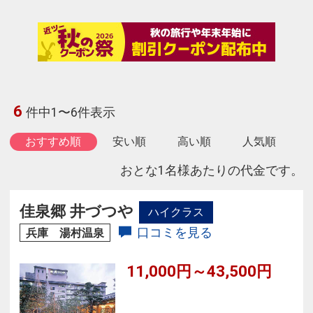
6
件中1〜6件表示
おすすめ順
安い順
高い順
人気順
おとな1名様あたりの代金です。
佳泉郷 井づつや
ハイクラス
口コミを見る
兵庫 湯村温泉
11,000円～43,500円