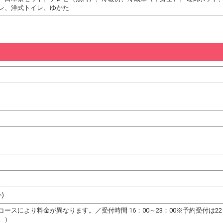
レ、洋式トイレ、ゆかた
)
ースにより料金が異なります。／受付時間 16：00～23：00※予約受付は
。）