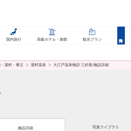
国内旅行
高級ホテル・旅館
観光プラン
鍋・湯村・養父
湯村温泉
大江戸温泉物語 三好屋/施設詳細
屋
写真ライブラリ
施設詳細