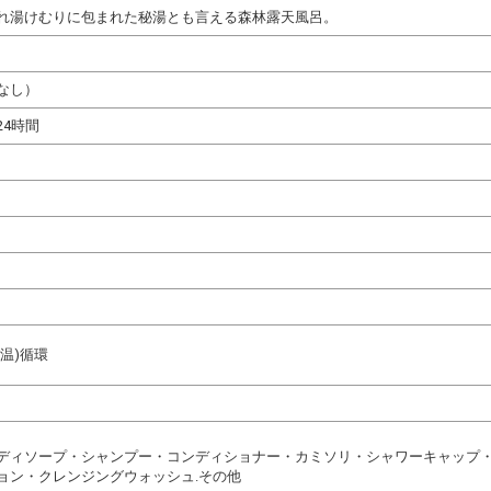
れ湯けむりに包まれた秘湯とも言える森林露天風呂。
なし）
24時間
温)循環
ディソープ・シャンプー・コンディショナー・カミソリ・シャワーキャップ・
ョン・クレンジングウォッシュ.その他