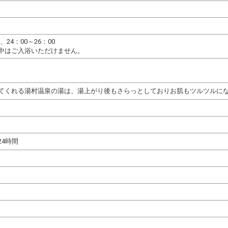
0、24：00～26：00
中はご入浴いただけません。
てくれる湯村温泉の湯は、湯上がり後もさらっとしておりお肌もツルツルに
24時間