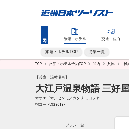
旅館・ホテル
交通＋宿泊
旅館・ホテルTOP
特集一覧
TOP
旅館・ホテル予約TOP
関西
兵庫
神
【兵庫 湯村温泉】
大江戸温泉物語 三好
オオエドオンセンモノガタリ ミヨシヤ
宿コード:S280187
プラン一覧