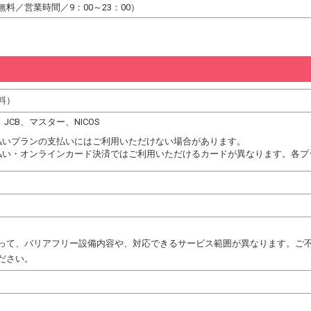
料／営業時間／9：00～23：00）
料）
C、JCB、マスター、NICOS
払いプランの支払いにはご利用いただけない場合があります。
払い・オンラインカード決済ではご利用いただけるカードが異なります。各プ
って、バリアフリー設備内容や、対応できるサービス範囲が異なります。ご
ださい。