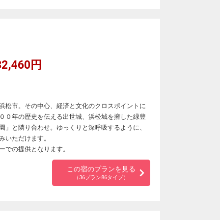
2,460円
浜松市。その中心、経済と文化のクロスポイントに
００年の歴史を伝える出世城、浜松城を擁した緑豊
園」と隣り合わせ。ゆっくりと深呼吸するように、
みいただけます。
ーでの提供となります。
この宿のプランを見る
（36プラン86タイプ）