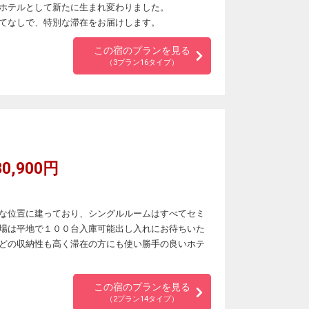
ホテルとして新たに生まれ変わりました。
てなしで、特別な滞在をお届けします。
この宿のプランを見る
（3プラン16タイプ）
0,900円
な位置に建っており、シングルルームはすべてセミ
場は平地で１００台入庫可能出し入れにお待ちいた
どの収納性も高く滞在の方にも使い勝手の良いホテ
この宿のプランを見る
（2プラン14タイプ）