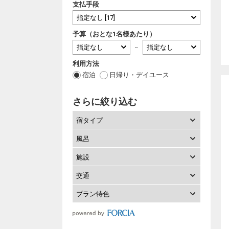
支払手段
予算（おとな1名様あたり）
～
利用方法
宿泊
日帰り・デイユース
さらに絞り込む
宿タイプ
風呂
施設
交通
プラン特色