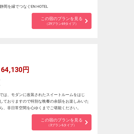
岡を縁でつなぐEN HOTEL
この宿のプランを見る
（29プラン69タイプ）
64,130円
。
。
では、モダンに改装されたスイートルームをはじ
しておりますので特別な晩餐の余韻をお楽しみいた
ら、非日常空間を心ゆくまでご堪能ください。
この宿のプランを見る
（3プラン6タイプ）