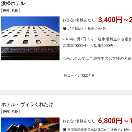
浜松ホテル
静岡 浜松
3,400円～2
おとな1名様あたり
JR浜松駅から徒歩で約4分。
2026年3月1日より、駐車場料金を改定
普通車1000円・大型車2000円～
浜松ホテルではご滞在中のお客様の客室
宿コード： S220410
ホテル・ヴィラくれたけ
静岡 浜松
6,800円～1
おとな1名様あたり
東海道新幹線 浜松駅北口から徒歩で約15分