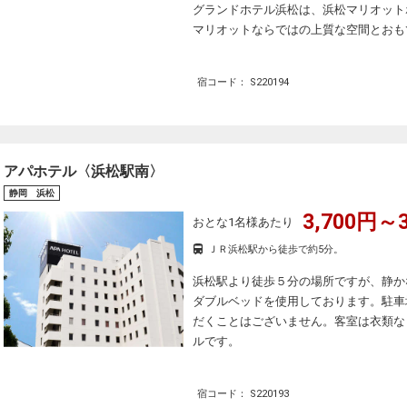
グランドホテル浜松は、浜松マリオット
マリオットならではの上質な空間とおも
宿コード： S220194
アパホテル〈浜松駅南〉
静岡 浜松
3,700円～3
おとな1名様あたり
ＪＲ浜松駅から徒歩で約5分。
浜松駅より徒歩５分の場所ですが、静か
ダブルベッドを使用しております。駐車
だくことはございません。客室は衣類な
ルです。
宿コード： S220193