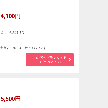
4,100円
させていただきます。
清掃を二日おきに行っております。
この宿のプランを見る
（5プラン30タイプ）
5,500円
。