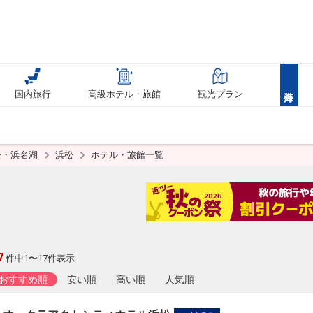
国内旅行
高級ホテル・旅館
観光プラン
松・浜名湖
浜松
ホテル・旅館一覧
7
件中1〜17件表示
おすすめ順
安い順
高い順
人気順