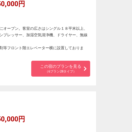
0,000円
にオープン。客室の広さはシングル１８平米以上、
ンプレッサー、加湿空気清浄機、ドライヤー、無線
剤等フロント階エレベーター横に設置しておりま
この宿のプランを見る
（6プラン28タイプ）
0,000円