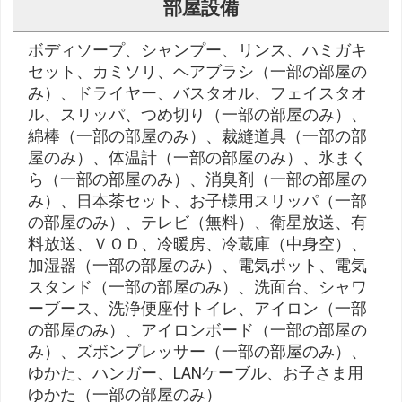
部屋設備
ボディソープ、シャンプー、リンス、ハミガキ
セット、カミソリ、ヘアブラシ（一部の部屋の
み）、ドライヤー、バスタオル、フェイスタオ
ル、スリッパ、つめ切り（一部の部屋のみ）、
綿棒（一部の部屋のみ）、裁縫道具（一部の部
屋のみ）、体温計（一部の部屋のみ）、氷まく
ら（一部の部屋のみ）、消臭剤（一部の部屋の
み）、日本茶セット、お子様用スリッパ（一部
の部屋のみ）、テレビ（無料）、衛星放送、有
料放送、ＶＯＤ、冷暖房、冷蔵庫（中身空）、
加湿器（一部の部屋のみ）、電気ポット、電気
スタンド（一部の部屋のみ）、洗面台、シャワ
ーブース、洗浄便座付トイレ、アイロン（一部
の部屋のみ）、アイロンボード（一部の部屋の
み）、ズボンプレッサー（一部の部屋のみ）、
ゆかた、ハンガー、LANケーブル、お子さま用
ゆかた（一部の部屋のみ）