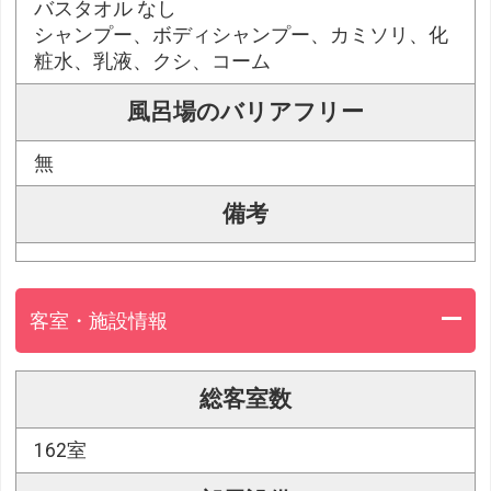
バスタオル なし
シャンプー、ボディシャンプー、カミソリ、化
粧水、乳液、クシ、コーム
風呂場のバリアフリー
無
備考
客室・施設情報
総客室数
162室