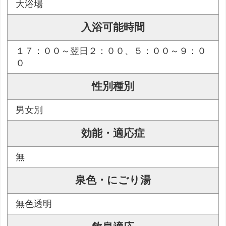
大浴場
入浴可能時間
１７：００～翌日２：００、５：００～９：０
０
性別種別
男女別
効能・適応症
無
泉色・にごり湯
無色透明