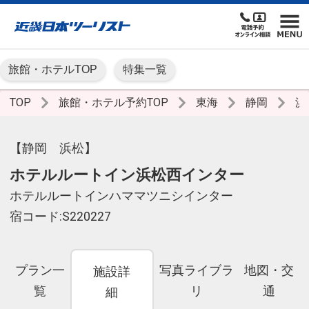
旅館・ホテルTOP
特集一覧
TOP
旅館・ホテル予約TOP
東海
静岡
浜
【静岡 浜松】
ホテルルートイン浜松西インター
ホテルルートインハママツニシインター
宿コード:S220227
プラン一
写真ライブラ
地図・交
施設詳
覧
リ
通
細