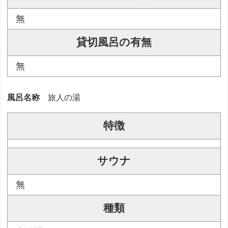
無
貸切風呂の有無
無
風呂名称
旅人の湯
特徴
サウナ
無
種類