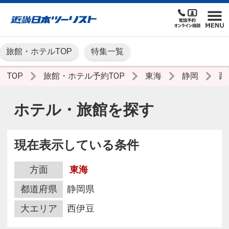
旅館・ホテルTOP
特集一覧
TOP
旅館・ホテル予約TOP
東海
静岡
西
ホテル・旅館を探す
現在表示している条件
方面
東海
都道府県
静岡県
大エリア
西伊豆