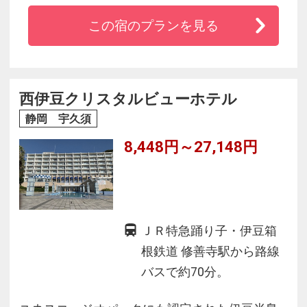
できるホテルです
この宿のプランを見る
☆絶景の夕陽の街・西伊豆松崎でごゆっくりと
お過ごしください！
西伊豆クリスタルビューホテル
静岡 宇久須
8,448円～27,148円
ＪＲ特急踊り子・伊豆箱
根鉄道 修善寺駅から路線
バスで約70分。