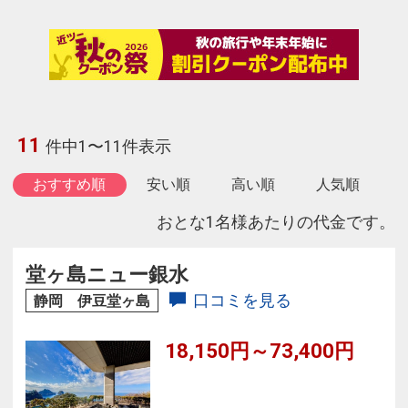
11
件中1〜11件表示
おすすめ順
安い順
高い順
人気順
おとな1名様あたりの代金です。
堂ヶ島ニュー銀水
口コミを見る
静岡 伊豆堂ヶ島
18,150円～73,400円