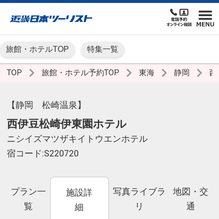
旅館・ホテルTOP
特集一覧
TOP
旅館・ホテル予約TOP
東海
静岡
西
【静岡 松崎温泉】
西伊豆松崎伊東園ホテル
ニシイズマツザキイトウエンホテル
宿コード:S220720
プラン一
写真ライブラ
地図・交
施設詳
覧
リ
通
細