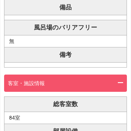
備品
風呂場のバリアフリー
無
備考
客室・施設情報
総客室数
84室