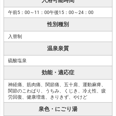
入浴可能時間
午前5：00～11：00午後15：00～24：00
性別種別
入替制
温泉泉質
硫酸塩泉
効能・適応症
神経痛、筋肉痛、関節痛、五十肩、運動麻痺、
関節のこわばり、うちみ、くじき、冷え性、疲
労回復、健康増進、きりきず、やけど
泉色・にごり湯