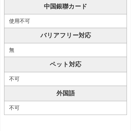
中国銀聯カード
使用不可
バリアフリー対応
無
ペット対応
不可
外国語
不可