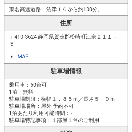
東名高速道路 沼津ＩＣから約100分。
住所
〒410-3624 静岡県賀茂郡松崎町江奈２１１－
５
MAP
駐車場情報
乗用車：60台可
1泊：無料
駐車場制限：横幅１．８５ｍ／長さ５．０ｍ
駐車場場所：屋外 予約不可
1泊あたり利用可能時間：-
駐車場特記事項：１部屋１台のご利用