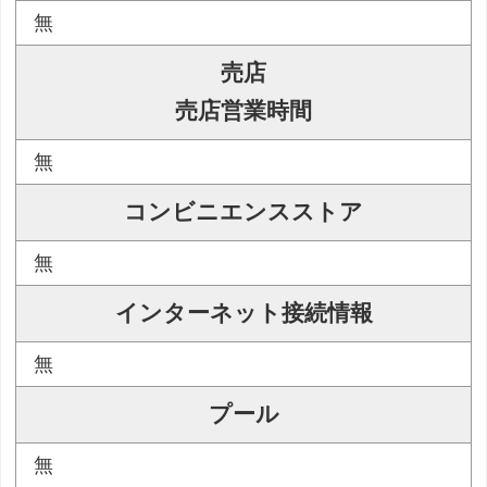
無
売店
売店営業時間
無
コンビニエンスストア
無
インターネット接続情報
無
プール
無