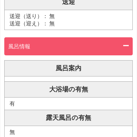
送迎
送迎（送り）： 無
送迎（迎え）： 無
風呂情報
風呂案内
大浴場の有無
有
露天風呂の有無
無