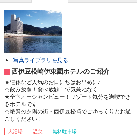
写真ライブラリを見る
西伊豆松崎伊東園ホテルのご紹介
★連休など人気のお日にちはお早めに♪
☆飲み放題！食べ放題！で気兼ねなく
★全室オーシャンビュー！リゾート気分を満喫でき
るホテルです
☆絶景の夕陽の街・西伊豆松崎でごゆっくりとお過
ごしください！
大浴場
温泉
無料駐車場