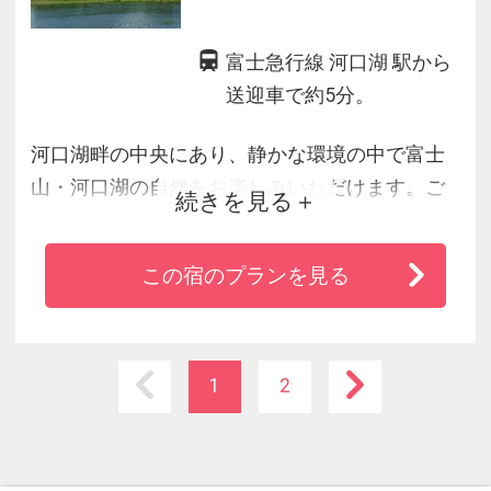
富士急行線 河口湖 駅から
送迎車で約5分。
河口湖畔の中央にあり、静かな環境の中で富士
山・河口湖の自然をお楽しみいただけます。ご
続きを見る
家族でのご旅行、又グループでのご旅行、企業
の研修等に最適なロケーションをご提供いたし
この宿のプランを見る
ます。
1
2