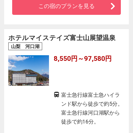
◆富士山麓の5万坪の広大な敷地で過ごす休日
この宿のプランを見る
◆富士山ビューレストランで地元の食事をバイ
キングで味わう
◆スポルシオン客室はWi-Fi無料
ホテルマイステイズ富士山展望温泉
山梨 河口湖
8,550円～97,580円
富士急行線富士急ハイラ
ンド駅から徒歩で約5分。
富士急行線河口湖駅から
徒歩で約16分。