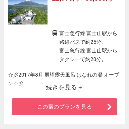
富士急行線 富士山駅から
路線バスで約25分。
富士急行線 富士山駅から
タクシーで約20分。
☆彡2017年8月 展望露天風呂 はなれの湯 オープ
ン☆彡
続きを見る
☆都心から車で120分。
この宿のプランを見る
☆富士山麓の緑豊かな高台に建つリゾートホテ
ル。
☆正面には山中湖・右手には雄大な富士山を望