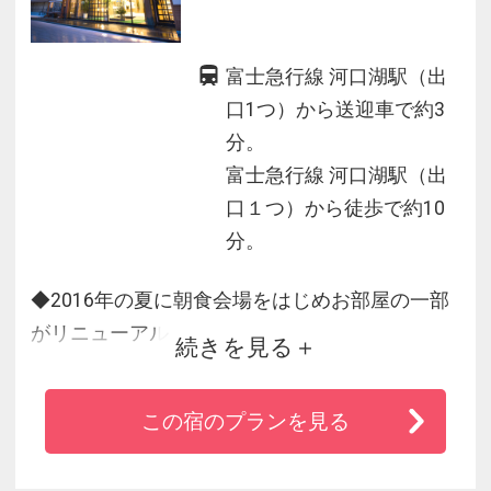
富士急行線 河口湖駅（出
口1つ）から送迎車で約3
分。
富士急行線 河口湖駅（出
口１つ）から徒歩で約10
分。
◆2016年の夏に朝食会場をはじめお部屋の一部
がリニューアル
続きを見る
◆リニューアルした展望テラス付ラウンジから
湖を眺めて癒される！
この宿のプランを見る
◆屋上の展望足湯「フットスパ」から富士山か
ら湖までの360度の大パノラマ