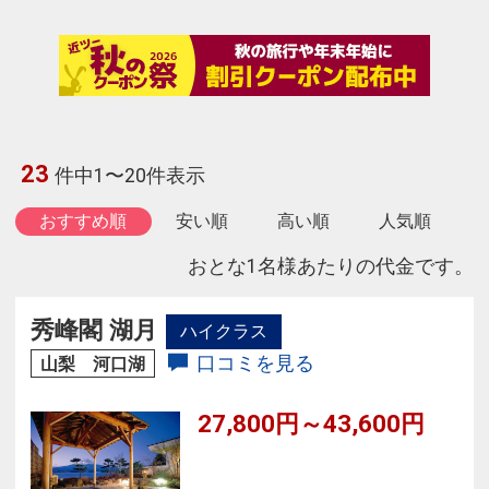
23
件中1〜20件表示
おすすめ順
安い順
高い順
人気順
おとな1名様あたりの代金です。
秀峰閣 湖月
ハイクラス
口コミを見る
山梨 河口湖
27,800円～43,600円