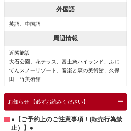
外国語
英語、中国語
周辺情報
近隣施設
大石公園、花テラス、富士急ハイランド、ふじ
てんスノーリゾート、音楽と森の美術館、久保
田一竹美術館
お知らせ 【必ずお読みください】
●【ご予約上のご注意事項！(転売行為禁
止）】●