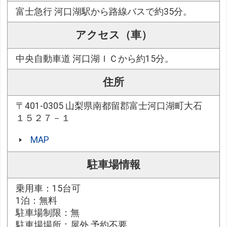
富士急行 河口湖駅から路線バスで約35分。
アクセス（車）
中央自動車道 河口湖ＩＣから約15分。
住所
〒401-0305 山梨県南都留郡富士河口湖町大石
１５２７－１
MAP
駐車場情報
乗用車：15台可
1泊：無料
駐車場制限：無
駐車場場所：屋外 予約不要