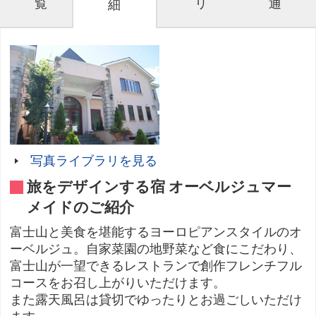
覧
リ
通
細
写真ライブラリを見る
旅をデザインする宿 オーベルジュマー
メイドのご紹介
富士山と美食を堪能するヨーロピアンスタイルのオ
ーベルジュ。自家菜園の地野菜など食にこだわり、
富士山が一望できるレストランで創作フレンチフル
コースをお召し上がりいただけます。
また露天風呂は貸切でゆったりとお過ごしいただけ