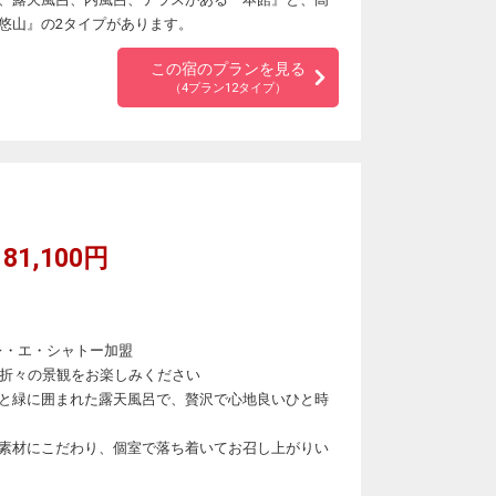
悠山』の2タイプがあります。
この宿のプランを見る
（4プラン12タイプ）
81,100円
ルレ・エ・シャトー加盟
季折々の景観をお楽しみください
と緑に囲まれた露天風呂で、贅沢で心地良いひと時
素材にこだわり、個室で落ち着いてお召し上がりい