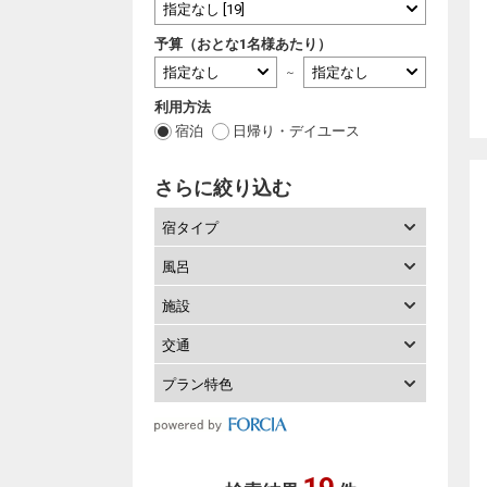
予算（おとな1名様あたり）
～
利用方法
宿泊
日帰り・デイユース
さらに絞り込む
宿タイプ
風呂
施設
交通
プラン特色