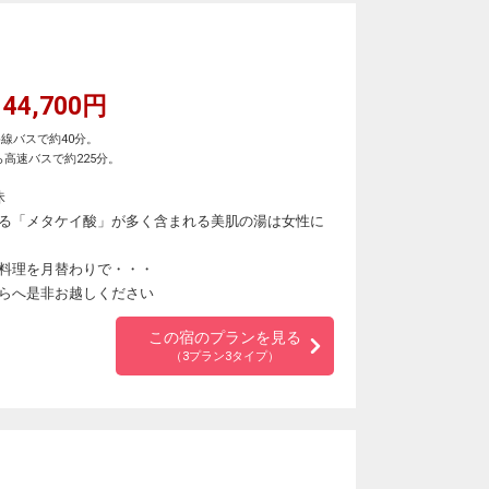
44,700円
線バスで約40分。
高速バスで約225分。
昧
る「メタケイ酸」が多く含まれる美肌の湯は女性に
料理を月替わりで・・・
らへ是非お越しください
この宿のプランを見る
（3プラン3タイプ）