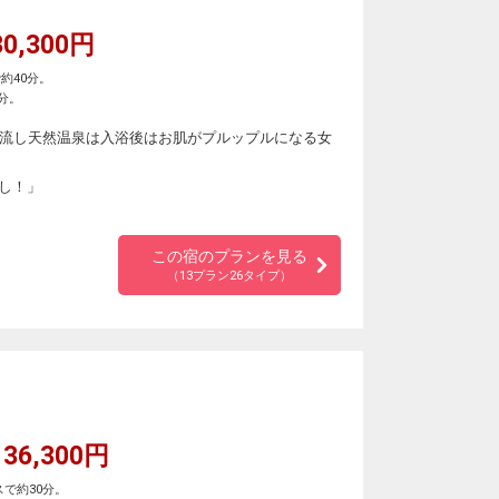
0,300円
約40分。
分。
け流し天然温泉は入浴後はお肌がプルップルになる女
し！」
この宿のプランを見る
（13プラン26タイプ）
36,300円
で約30分。