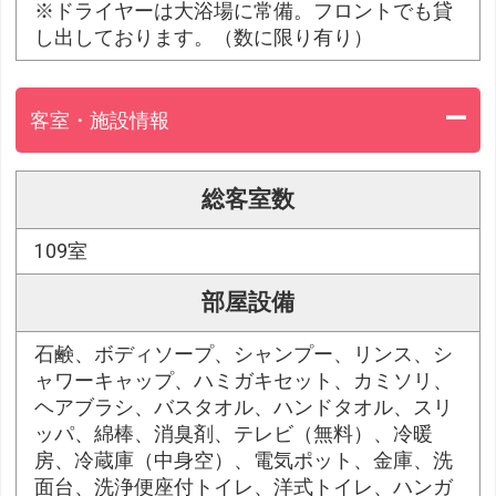
※ドライヤーは大浴場に常備。フロントでも貸
し出しております。（数に限り有り）
客室・施設情報
総客室数
109室
部屋設備
石鹸、ボディソープ、シャンプー、リンス、シ
ャワーキャップ、ハミガキセット、カミソリ、
ヘアブラシ、バスタオル、ハンドタオル、スリ
ッパ、綿棒、消臭剤、テレビ（無料）、冷暖
房、冷蔵庫（中身空）、電気ポット、金庫、洗
面台、洗浄便座付トイレ、洋式トイレ、ハンガ