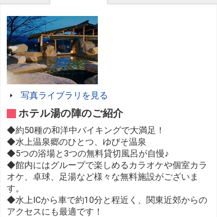
写真ライブラリを見る
ホテル湯の陣のご紹介
◆約50種の和洋中バイキングで大満足！
◆水上温泉郷のひとつ、ゆびそ温泉
◆5つの浴場と3つの無料貸切風呂が自慢♪
◆館内にはグループで楽しめるカラオケや個室カラ
オケ、卓球、足湯など様々な無料施設がございま
す。
◆水上ICから車で約10分と程近く、関東近郊からの
アクセスにも最適です！