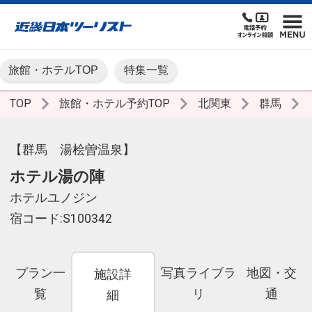
旅館・ホテルTOP
特集一覧
TOP
旅館・ホテル予約TOP
北関東
群馬
【群馬 湯桧曽温泉】
ホテル湯の陣
ホテルユノジン
宿コード:S100342
プラン一
写真ライブラ
地図・交
施設詳
覧
リ
通
細