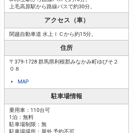
上毛高原駅から路線バスで約30分。
アクセス（車）
関越自動車道 水上ＩＣから約15分。
住所
〒379-1728 群馬県利根郡みなかみ町ゆびそ２
０８
MAP
駐車場情報
乗用車：110台可
1泊：無料
駐車場制限：無
駐車場場所：屋外 予約不可