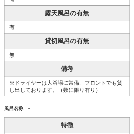
露天風呂の有無
有
貸切風呂の有無
無
備考
※ドライヤーは大浴場に常備。フロントでも貸
し出しております。（数に限り有り）
風呂名称
-
特徴