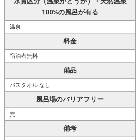
水質区分（温泉かどうか）・天然温泉
100%の風呂が有る
温泉
料金
宿泊者無料
備品
バスタオル なし
風呂場のバリアフリー
無
備考