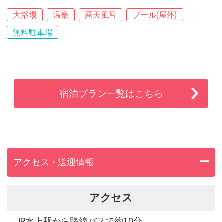
大浴場
温泉
露天風呂
プール(屋外)
無料駐車場
宿泊プラン一覧はこちら
アクセス・送迎情報
アクセス
JR水上駅から路線バスで約10分。